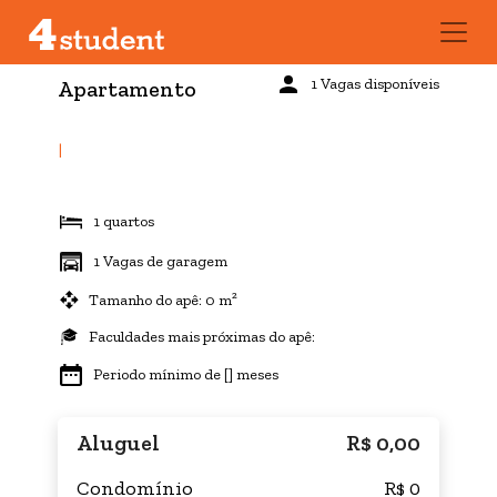
1 Vagas disponíveis
Apartamento
|
1 quartos
1 Vagas de garagem
Tamanho do apê: 0 m²
Faculdades mais próximas do apê:
Periodo mínimo de [] meses
Aluguel
R$ 0,00
Condomínio
R$ 0