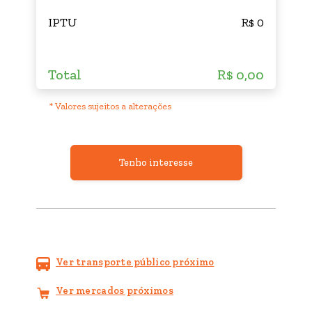
IPTU
R$ 0
Total
R$ 0,00
* Valores sujeitos a alterações
Tenho interesse
Ver transporte público próximo
Ver mercados próximos