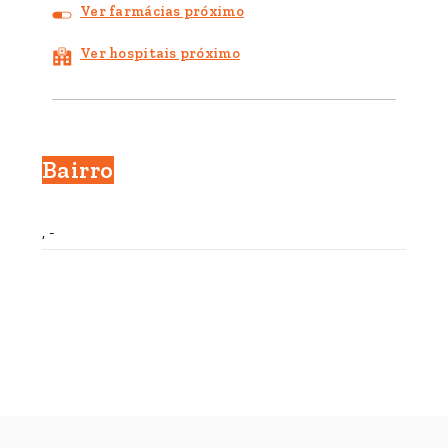
Ver farmácias próximo
Ver hospitais próximo
Bairro
, -