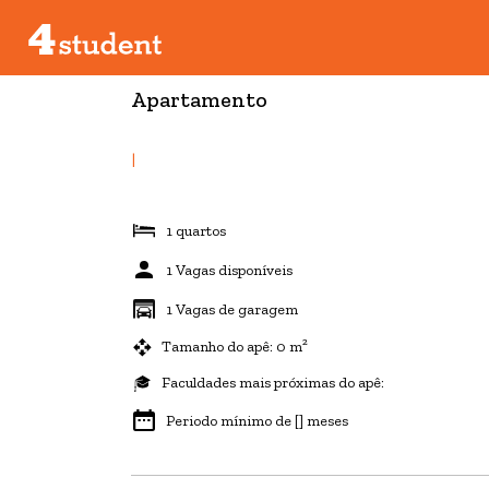
Apartamento
|
1 quartos
1 Vagas disponíveis
1 Vagas de garagem
Tamanho do apê: 0 m²
Faculdades mais próximas do apê:
Periodo mínimo de [] meses