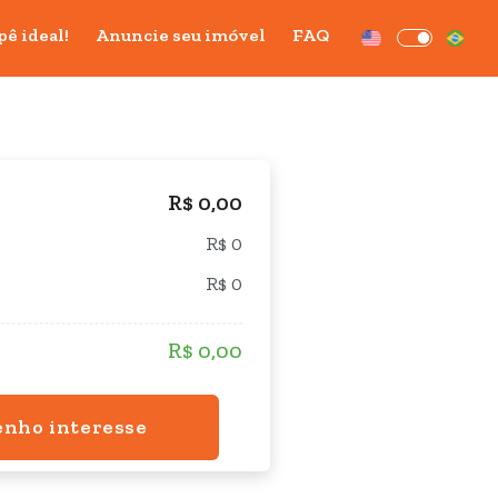
pê ideal!
Anuncie seu imóvel
FAQ
R$ 0,00
o
R$ 0
R$ 0
R$ 0,00
enho interesse