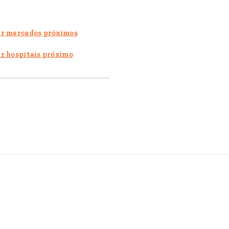
r mercados próximos
r hospitais próximo