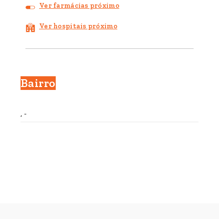
Ver farmácias próximo
Ver hospitais próximo
Bairro
, -