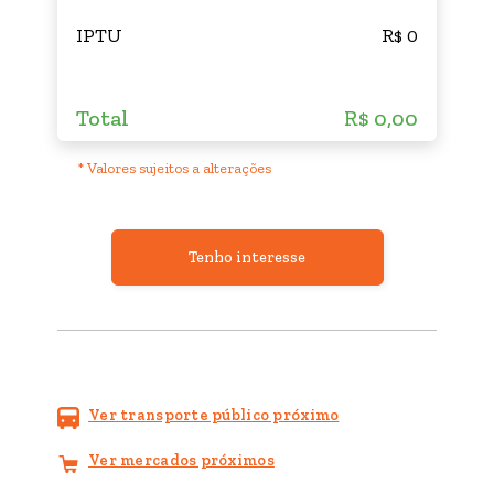
IPTU
R$ 0
Total
R$ 0,00
* Valores sujeitos a alterações
Tenho interesse
Ver transporte público próximo
Ver mercados próximos