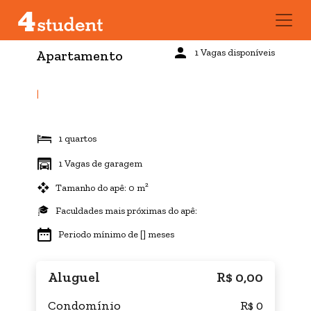
1 Vagas disponíveis
Apartamento
|
1 quartos
1 Vagas de garagem
Tamanho do apê: 0 m²
Faculdades mais próximas do apê:
Periodo mínimo de [] meses
Aluguel
R$ 0,00
Condomínio
R$ 0