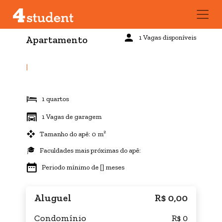
1 Vagas disponíveis
Apartamento
|
1 quartos
1 Vagas de garagem
Tamanho do apê: 0 m²
Faculdades mais próximas do apê:
Periodo mínimo de [] meses
Aluguel
R$ 0,00
Condomínio
R$ 0