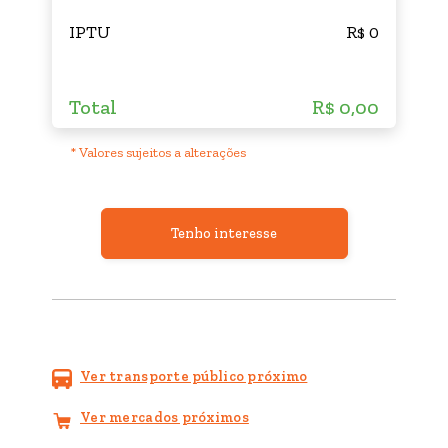
IPTU
R$ 0
Total
R$ 0,00
* Valores sujeitos a alterações
Tenho interesse
Ver transporte público próximo
Ver mercados próximos