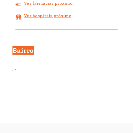
Ver farmácias próximo
Ver hospitais próximo
Bairro
, -