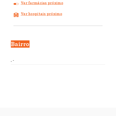
Ver farmácias próximo
Ver hospitais próximo
Bairro
, -