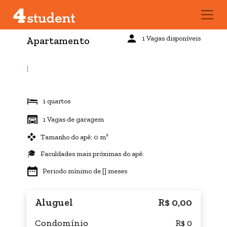
1 Vagas disponíveis
Apartamento
|
1 quartos
1 Vagas de garagem
Tamanho do apê: 0 m²
Faculdades mais próximas do apê:
Periodo mínimo de [] meses
Aluguel
R$ 0,00
Condomínio
R$ 0