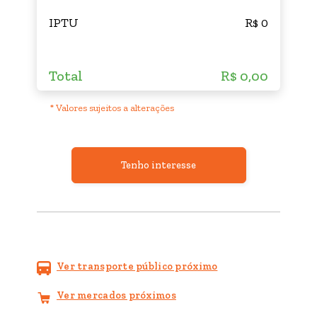
IPTU
R$ 0
Total
R$ 0,00
* Valores sujeitos a alterações
Tenho interesse
Ver transporte público próximo
Ver mercados próximos