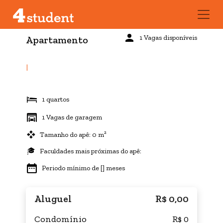
1 Vagas disponíveis
Apartamento
|
1 quartos
1 Vagas de garagem
Tamanho do apê: 0 m²
Faculdades mais próximas do apê:
Periodo mínimo de [] meses
Aluguel
R$ 0,00
Condomínio
R$ 0