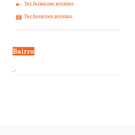
Ver farmácias próximo
Ver hospitais próximo
Bairro
, -