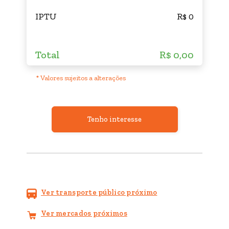
IPTU
R$ 0
Total
R$ 0,00
* Valores sujeitos a alterações
Tenho interesse
Ver transporte público próximo
Ver mercados próximos