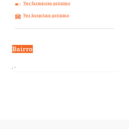
Ver farmácias próximo
Ver hospitais próximo
Bairro
, -