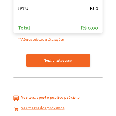
IPTU
R$ 0
Total
R$ 0,00
* Valores sujeitos a alterações
Tenho interesse
Ver transporte público próximo
Ver mercados próximos