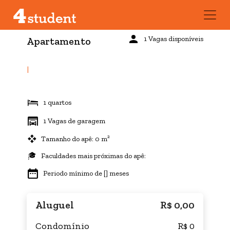
1 Vagas disponíveis
Apartamento
|
1 quartos
1 Vagas de garagem
Tamanho do apê: 0 m²
Faculdades mais próximas do apê:
Periodo mínimo de [] meses
Aluguel
R$ 0,00
Condomínio
R$ 0