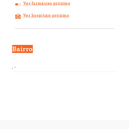
Ver farmácias próximo
Ver hospitais próximo
Bairro
, -