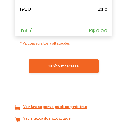
IPTU
R$ 0
Total
R$ 0,00
* Valores sujeitos a alterações
Tenho interesse
Ver transporte público próximo
Ver mercados próximos