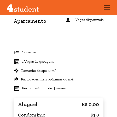
1 Vagas disponíveis
Apartamento
|
1 quartos
1 Vagas de garagem
Tamanho do apê: 0 m²
Faculdades mais próximas do apê:
Periodo mínimo de [] meses
Aluguel
R$ 0,00
Condomínio
R$ 0