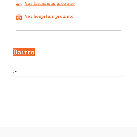
Ver farmácias próximo
Ver hospitais próximo
Bairro
, -