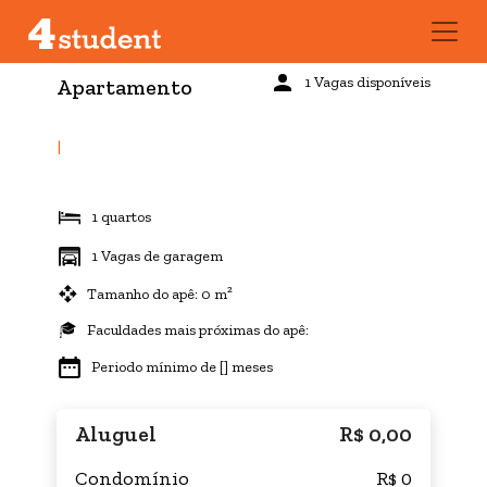
1 Vagas disponíveis
Apartamento
|
1 quartos
1 Vagas de garagem
Tamanho do apê: 0 m²
Faculdades mais próximas do apê:
Periodo mínimo de [] meses
Aluguel
R$ 0,00
Condomínio
R$ 0