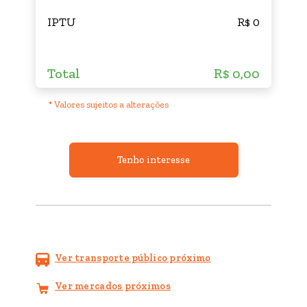
IPTU
R$ 0
Total
R$ 0,00
* Valores sujeitos a alterações
Tenho interesse
Ver transporte público próximo
Ver mercados próximos