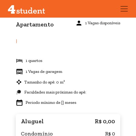
1 Vagas disponíveis
Apartamento
|
1 quartos
1 Vagas de garagem
Tamanho do apê: 0 m²
Faculdades mais próximas do apê:
Periodo mínimo de [] meses
Aluguel
R$ 0,00
Condomínio
R$ 0