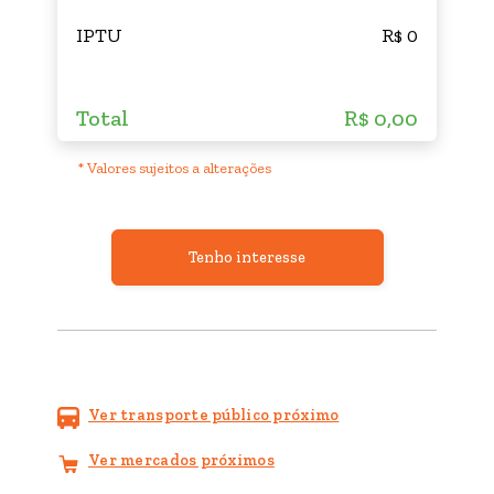
IPTU
R$ 0
Total
R$ 0,00
* Valores sujeitos a alterações
Tenho interesse
Ver transporte público próximo
Ver mercados próximos