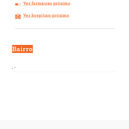
Ver farmácias próximo
Ver hospitais próximo
Bairro
, -