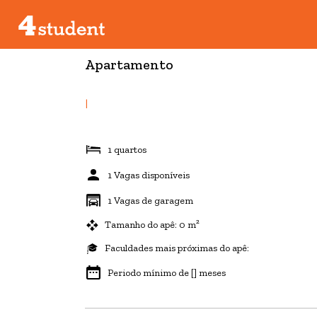
Apartamento
|
1 quartos
1 Vagas disponíveis
1 Vagas de garagem
Tamanho do apê: 0 m²
Faculdades mais próximas do apê:
Periodo mínimo de [] meses