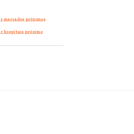
r mercados próximos
r hospitais próximo