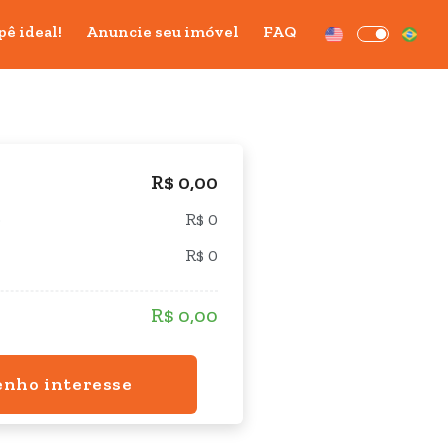
pê ideal!
Anuncie seu imóvel
FAQ
R$ 0,00
o
R$ 0
R$ 0
R$ 0,00
enho interesse