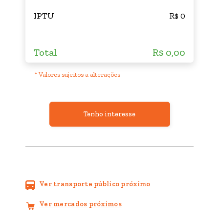
IPTU
R$ 0
Total
R$ 0,00
* Valores sujeitos a alterações
Tenho interesse
Ver transporte público próximo
Ver mercados próximos