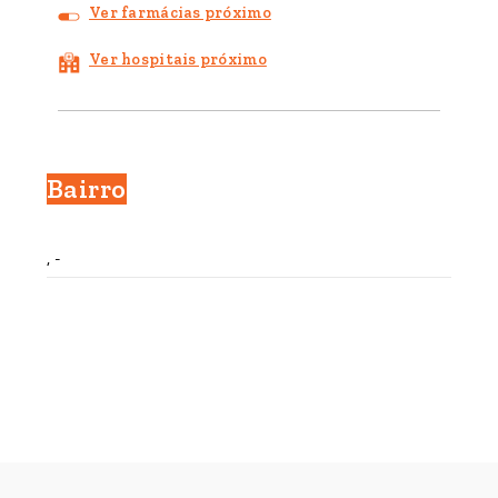
Ver farmácias próximo
Ver hospitais próximo
Bairro
, -