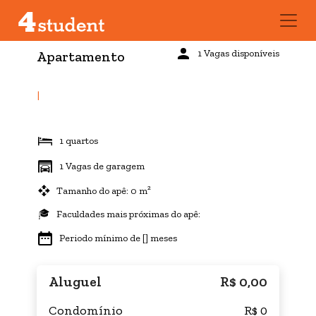
1 Vagas disponíveis
Apartamento
|
1 quartos
1 Vagas de garagem
Tamanho do apê: 0 m²
Faculdades mais próximas do apê:
Periodo mínimo de [] meses
Aluguel
R$ 0,00
Condomínio
R$ 0