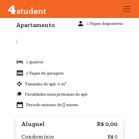
1 Vagas disponíveis
Apartamento
|
1 quartos
1 Vagas de garagem
Tamanho do apê: 0 m²
Faculdades mais próximas do apê:
Periodo mínimo de [] meses
Aluguel
R$ 0,00
Condomínio
R$ 0