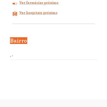
Ver farmácias próximo
Ver hospitais próximo
Bairro
, -