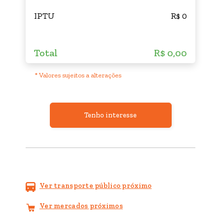
IPTU
R$ 0
Total
R$ 0,00
* Valores sujeitos a alterações
Tenho interesse
Ver transporte público próximo
Ver mercados próximos