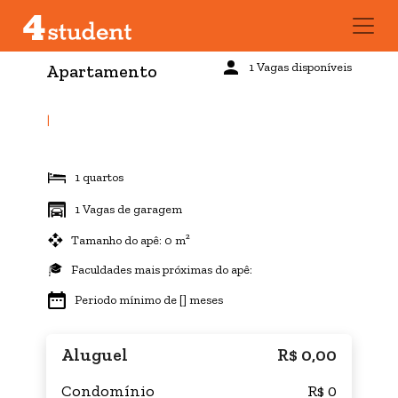
1 Vagas disponíveis
Apartamento
|
1 quartos
1 Vagas de garagem
Tamanho do apê: 0 m²
Faculdades mais próximas do apê:
Periodo mínimo de [] meses
Aluguel
R$ 0,00
Condomínio
R$ 0