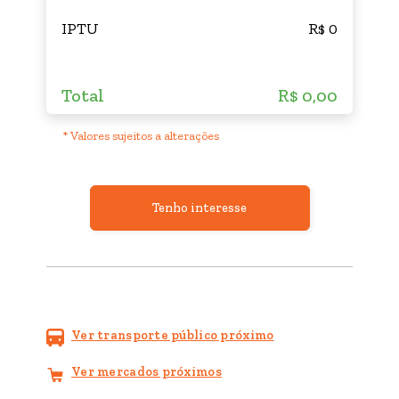
IPTU
R$ 0
Total
R$ 0,00
* Valores sujeitos a alterações
Tenho interesse
Ver transporte público próximo
Ver mercados próximos