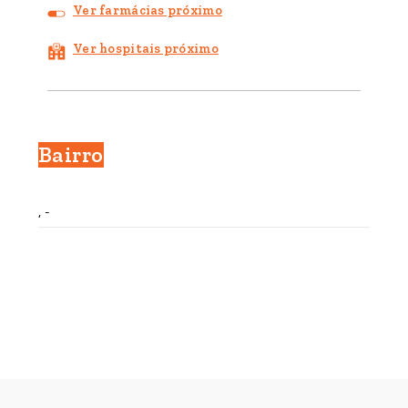
Ver farmácias próximo
Ver hospitais próximo
Bairro
, -