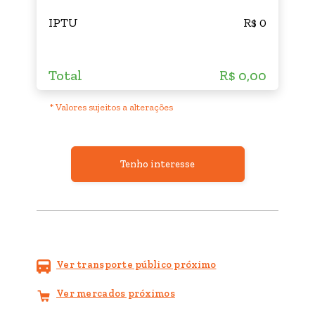
IPTU
R$ 0
Total
R$ 0,00
* Valores sujeitos a alterações
Tenho interesse
Ver transporte público próximo
Ver mercados próximos