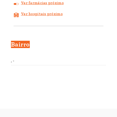
Ver farmácias próximo
Ver hospitais próximo
Bairro
, -