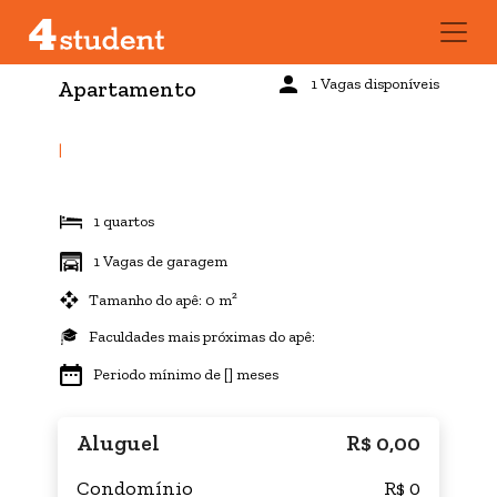
1 Vagas disponíveis
Apartamento
|
1 quartos
1 Vagas de garagem
Tamanho do apê: 0 m²
Faculdades mais próximas do apê:
Periodo mínimo de [] meses
Aluguel
R$ 0,00
Condomínio
R$ 0