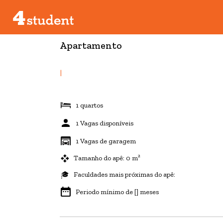
Apartamento
|
1 quartos
1 Vagas disponíveis
1 Vagas de garagem
Tamanho do apê: 0 m²
Faculdades mais próximas do apê:
Periodo mínimo de [] meses