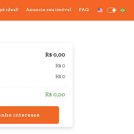
pê ideal!
Anuncie seu imóvel
FAQ
R$ 0,00
o
R$ 0
R$ 0
R$ 0,00
enho interesse