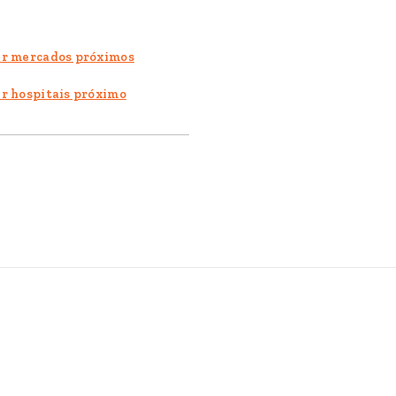
r mercados próximos
r hospitais próximo